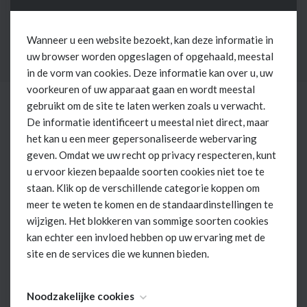
jurkje in organza met roze bloemetjes
Wanneer u een website bezoekt, kan deze informatie in
uw browser worden opgeslagen of opgehaald, meestal
in de vorm van cookies. Deze informatie kan over u, uw
voorkeuren of uw apparaat gaan en wordt meestal
gebruikt om de site te laten werken zoals u verwacht.
De informatie identificeert u meestal niet direct, maar
het kan u een meer gepersonaliseerde webervaring
geven. Omdat we uw recht op privacy respecteren, kunt
u ervoor kiezen bepaalde soorten cookies niet toe te
staan. Klik op de verschillende categorie koppen om
meer te weten te komen en de standaardinstellingen te
wijzigen. Het blokkeren van sommige soorten cookies
kan echter een invloed hebben op uw ervaring met de
site en de services die we kunnen bieden.
Noodzakelijke cookies